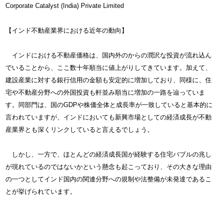
Corporate Catalyst (India) Private Limited
【インド不動産業界における近年の動向】
インドにおける不動産価格は、国内外のからの潤沢な投資が流れ込ん
でいることから、ここ数十年順当に値上がりしてきています。加えて、
建設産業に対する銀行信用の金額も安定的に増加しており、同様に、住
宅や不動産分野への外国投資も軒並み順当に増加の一路を辿っていま
す。同部門は、国のGDPや株価全体と成長率が一致していると基本的に
言われていますが、インドにおいても新興市場としての経済成長が不動
産業界とも深くリンクしていると言えるでしょう。
しかし、一方で、ほとんどの経済成長国が経験する住宅バブルの兆し
が現れているのではないかという懸念も起こっており、その大きな理由
の一つとしてインド国内の関連分野への規制や法整備が未発達であるこ
とが挙げられています。