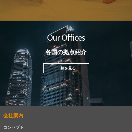
Our Offices
各国の拠点紹介
ー覧を見る
会社案内
コンセプト