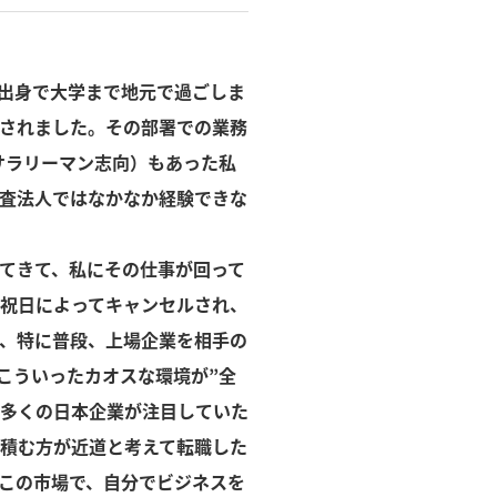
西出身で大学まで地元で過ごしま
されました。その部署での業務
サラリーマン志向）もあった私
査法人ではなかなか経験できな
してきて、私にその仕事が回って
る祝日によってキャンセルされ、
人、特に普段、上場企業を相手の
こういったカオスな環境が”全
、多くの日本企業が注目していた
積む方が近道と考えて転職した
この市場で、自分でビジネスを