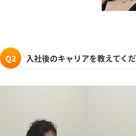
Q2
入社後のキャリアを教えてく