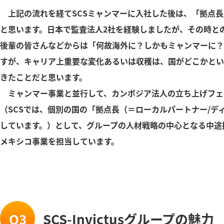
上記の流れを経てSCSミャンマーに入社した後は、「拠点長
と思います。日本で監査法人2社を経験しましたが、その時と
後輩の皆さんなどからは「何故海外に？しかもミャンマーに？
すが、キャリア上重要な変化あるいは収穫は、国がどこかとい
きたことだと思います。
ミャンマー事業と並行して、カンボジア法人の立ち上げフェ
（SCSでは、個別の国の「拠点長（＝ローカルパートナー/
しています。）として、グループの人材戦略の中心となる中途
メキシコ事業を担当しています。
Q3
SCS-Invictusグループの魅力