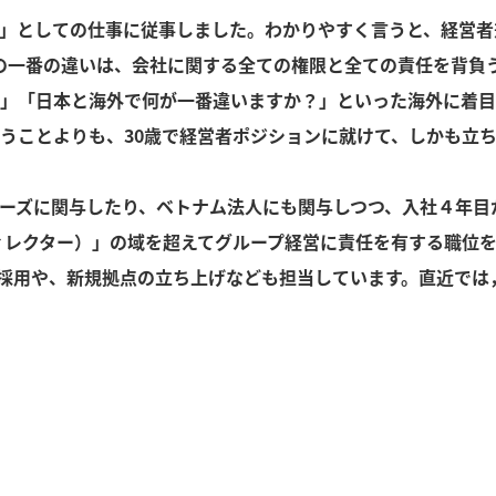
」としての仕事に従事しました。わかりやすく言うと、経営者
の一番の違いは、会社に関する全ての権限と全ての責任を背負
」「日本と海外で何が一番違いますか？」といった海外に着目
うことよりも、30歳で経営者ポジションに就けて、しかも立
ーズに関与したり、ベトナム法人にも関与しつつ、入社４年目
ディレクター）」の域を超えてグループ経営に責任を有する職位
採用や、新規拠点の立ち上げなども担当しています。直近では，